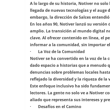
A lo largo de su historia, Notiver no so
llegada de nuevas tecnologías y el auge d
embargo, la dirección de Salces entendió
En los años 90, Notiver lanzó su versión 
amplio. La transición al mundo digital no
clave. Al ofrecer contenido en línea, el 
informar a la comunidad, sin importar e
· La Voz de la Comunidad
Notiver se ha convertido en la voz de la
dado espacio a historias que a menudo q
denuncias sobre problemas locales hasta
reflejado la diversidad y la riqueza de la
Este enfoque inclusivo ha sido fundamen
lectores. La gente no solo ve a Notiver
aliado que representa sus intereses y pr
· Desafíos en el Camino