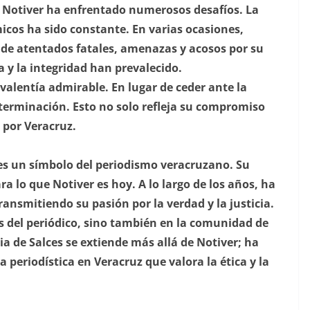
Notiver ha enfrentado numerosos desafíos. La
micos ha sido constante. En varias ocasiones,
o de atentados fatales, amenazas y acosos por su
ca y la integridad han prevalecido.
alentía admirable. En lugar de ceder ante la
terminación. Esto no solo refleja su compromiso
 por Veracruz.
es un símbolo del periodismo veracruzano. Su
ra lo que Notiver es hoy. A lo largo de los años, ha
ansmitiendo su pasión por la verdad y la justicia.
as del periódico, sino también en la comunidad de
ia de Salces se extiende más allá de Notiver; ha
 periodística en Veracruz que valora la ética y la