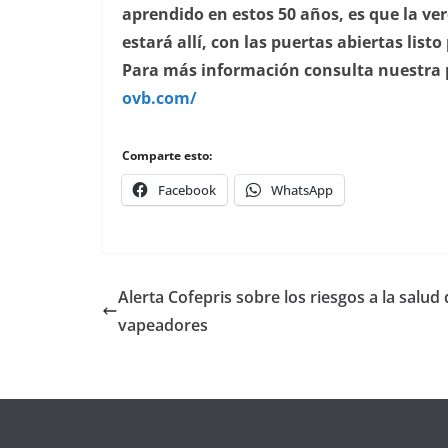
aprendido en estos 50 años, es que la v
estará allí, con las puertas abiertas listo
Para más información consulta nuestra
ovb.com/
Comparte esto:
Facebook
WhatsApp
Alerta Cofepris sobre los riesgos a la salud 
vapeadores