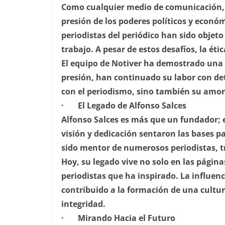
Como cualquier medio de comunicación, 
presión de los poderes políticos y econó
periodistas del periódico han sido objet
trabajo. A pesar de estos desafíos, la éti
El equipo de Notiver ha demostrado una v
presión, han continuado su labor con de
con el periodismo, sino también su amor
· El Legado de Alfonso Salces
Alfonso Salces es más que un fundador; 
visión y dedicación sentaron las bases pa
sido mentor de numerosos periodistas, tr
Hoy, su legado vive no solo en las págin
periodistas que ha inspirado. La influenc
contribuido a la formación de una cultura
integridad.
· Mirando Hacia el Futuro