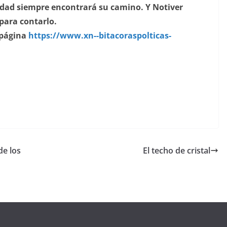
erdad siempre encontrará su camino. Y Notiver
 para contarlo.
 página
https://www.xn--
bitacoraspolticas-
de los
El techo de cristal