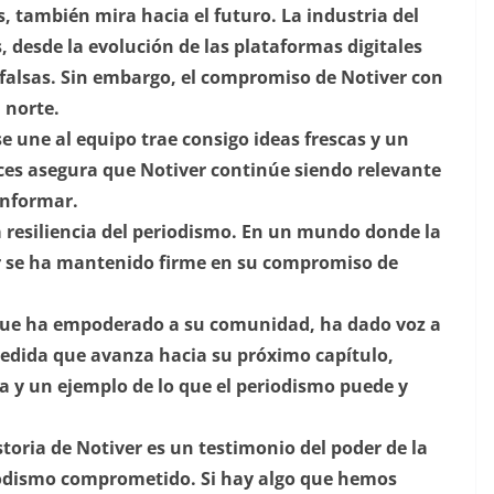
, también mira hacia el futuro. La industria del
desde la evolución de las plataformas digitales
s falsas. Sin embargo, el compromiso de Notiver con
 norte.
e une al equipo trae consigo ideas frescas y un
ces asegura que Notiver continúe siendo relevante
informar.
la resiliencia del periodismo. En un mundo donde la
er se ha mantenido firme en su compromiso de
 que ha empoderado a su comunidad, ha dado voz a
 medida que avanza hacia su próximo capítulo,
a y un ejemplo de lo que el periodismo puede y
toria de Notiver es un testimonio del poder de la
iodismo comprometido. Si hay algo que hemos