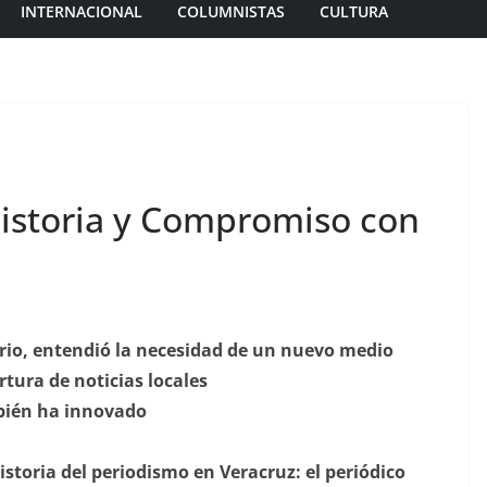
INTERNACIONAL
COLUMNISTAS
CULTURA
Historia y Compromiso con
rio, entendió la necesidad de un nuevo medio
tura de noticias locales
bién ha innovado
storia del periodismo en Veracruz: el periódico