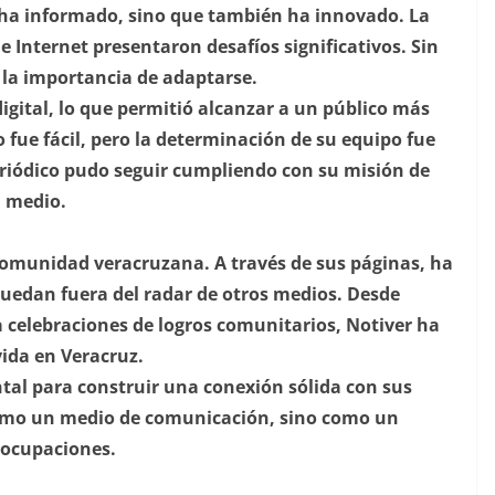
lo ha informado, sino que también ha innovado. La
e Internet presentaron desafíos significativos. Sin
 la importancia de adaptarse.
digital, lo que permitió alcanzar a un público más
 fue fácil, pero la determinación de su equipo fue
periódico pudo seguir cumpliendo con su misión de
l medio.
 comunidad veracruzana. A través de sus páginas, ha
uedan fuera del radar de otros medios. Desde
 celebraciones de logros comunitarios, Notiver ha
 vida en Veracruz.
tal para construir una conexión sólida con sus
 como un medio de comunicación, sino como un
eocupaciones.