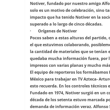
Notiver, fundado por nuestro amigo Alfon
solo es un motivo de celebración, sino t
impacto que ha tenido Notiver en la soci
superado a lo largo de cinco décadas.
· Orígenes de Notiver
Pocos saben a estas alturas del partido,
el que estuvimos colaborando, posibleme
la cantidad de materiales que se tenían 
quedaba mucha información fuera, por lo
impresos con varias planas y mucho más
El equipo de reporteros los formábamos
México para trabajar en TV Azteca- Artur
esto recuerda. En los controles técnicos 
Fundado en 1974, Notiver surgió en un co
década de los setenta estuvo marcada por 
demanda de información veraz. Alfonso Sa