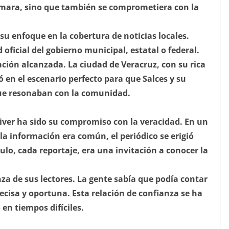
rmara, sino que también se comprometiera con la
 su enfoque en la cobertura de noticias locales.
oficial del gobierno municipal, estatal o federal.
ción alcanzada. La ciudad de Veracruz, con su rica
ió en el escenario perfecto para que Salces y su
ue resonaban con la comunidad.
iver ha sido su compromiso con la veracidad. En un
la información era común, el periódico se erigió
ulo, cada reportaje, era una invitación a conocer la
nza de sus lectores. La gente sabía que podía contar
cisa y oportuna. Esta relación de confianza se ha
 en tiempos difíciles.