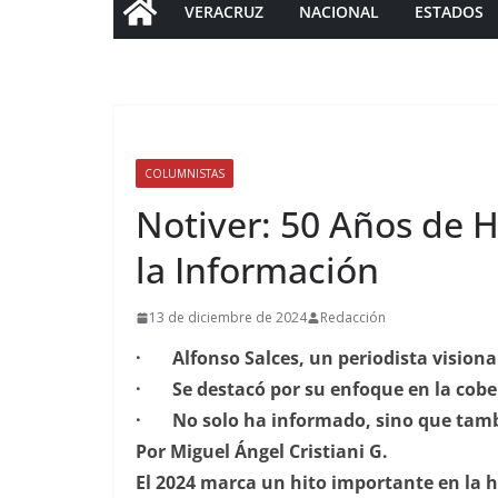
VERACRUZ
NACIONAL
ESTADOS
COLUMNISTAS
Notiver: 50 Años de 
la Información
13 de diciembre de 2024
Redacción
· Alfonso Salces, un periodista visiona
· Se destacó por su enfoque en la cober
· No solo ha informado, sino que tam
Por Miguel Ángel Cristiani G.
El 2024 marca un hito importante en la hi