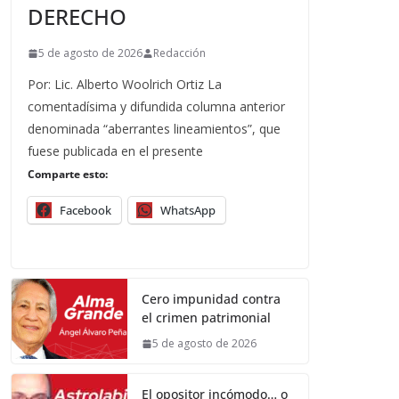
DERECHO
5 de agosto de 2026
Redacción
Por: Lic. Alberto Woolrich Ortiz La
comentadísima y difundida columna anterior
denominada “aberrantes lineamientos”, que
fuese publicada en el presente
Comparte esto:
Facebook
WhatsApp
Cero impunidad contra
el crimen patrimonial
5 de agosto de 2026
El opositor incómodo… o