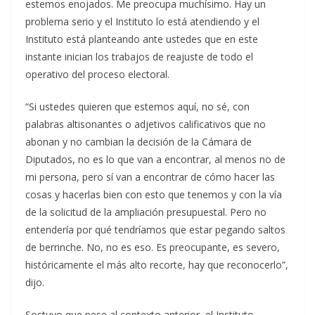
estemos enojados. Me preocupa muchísimo. Hay un
problema serio y el Instituto lo está atendiendo y el
Instituto está planteando ante ustedes que en este
instante inician los trabajos de reajuste de todo el
operativo del proceso electoral.
“Si ustedes quieren que estemos aquí, no sé, con
palabras altisonantes o adjetivos calificativos que no
abonan y no cambian la decisión de la Cámara de
Diputados, no es lo que van a encontrar, al menos no de
mi persona, pero sí van a encontrar de cómo hacer las
cosas y hacerlas bien con esto que tenemos y con la vía
de la solicitud de la ampliación presupuestal. Pero no
entendería por qué tendríamos que estar pegando saltos
de berrinche. No, no es eso. Es preocupante, es severo,
históricamente el más alto recorte, hay que reconocerlo”,
dijo.
Sostuvo que pese al contexto anterior, el Instituto