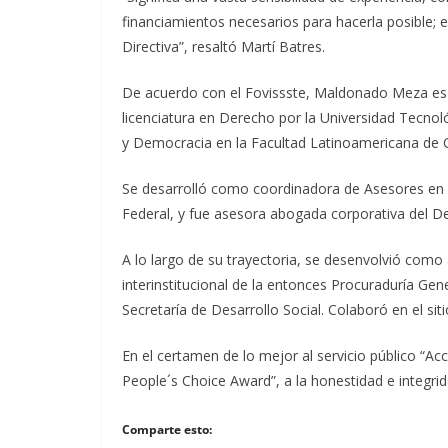
financiamientos necesarios para hacerla posible; 
Directiva”, resaltó Martí Batres.
De acuerdo con el Fovissste, Maldonado Meza es 
licenciatura en Derecho por la Universidad Tecn
y Democracia en la Facultad Latinoamericana de 
Se desarrolló como coordinadora de Asesores en la 
Federal, y fue asesora abogada corporativa del D
A lo largo de su trayectoria, se desenvolvió com
interinstitucional de la entonces Procuraduría Gene
Secretaría de Desarrollo Social. Colaboró en el sit
En el certamen de lo mejor al servicio público “Acc
People´s Choice Award”, a la honestidad e integrid
Comparte esto: