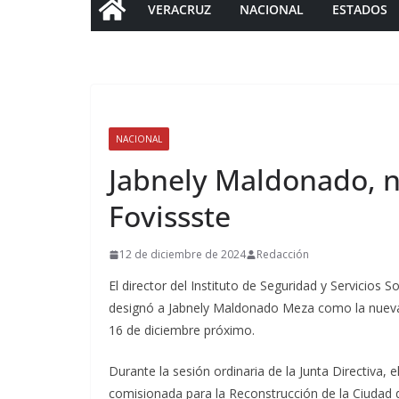
VERACRUZ
NACIONAL
ESTADOS
NACIONAL
Jabnely Maldonado, n
Fovissste
12 de diciembre de 2024
Redacción
El director del Instituto de Seguridad y Servicios S
designó a Jabnely Maldonado Meza como la nueva v
16 de diciembre próximo.
Durante la sesión ordinaria de la Junta Directiva, 
comisionada para la Reconstrucción de la Ciudad 