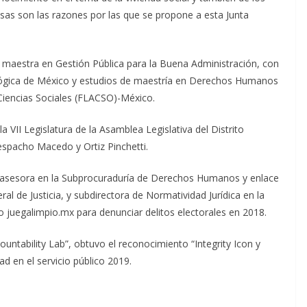
esas son las razones por las que se propone a esta Junta
maestra en Gestión Pública para la Buena Administración, con
ológica de México y estudios de maestría en Derechos Humanos
Ciencias Sociales (FLACSO)-México.
VII Legislatura de la Asamblea Legislativa del Distrito
espacho Macedo y Ortiz Pinchetti.
o asesora en la Subprocuraduría de Derechos Humanos y enlace
ral de Justicia, y subdirectora de Normatividad Jurídica en la
io juegalimpio.mx para denunciar delitos electorales en 2018.
ountability Lab”, obtuvo el reconocimiento “Integrity Icon y
ad en el servicio público 2019.