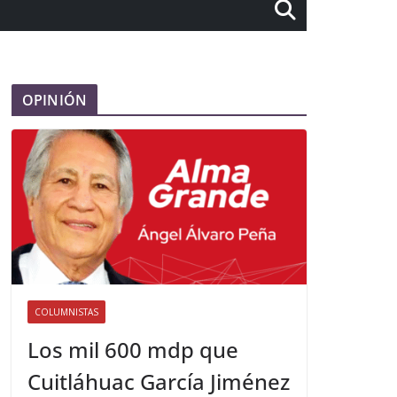
OPINIÓN
COLUMNISTAS
Los mil 600 mdp que
Cuitláhuac García Jiménez