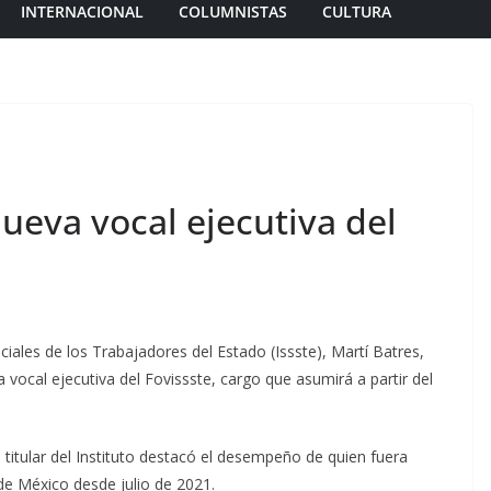
INTERNACIONAL
COLUMNISTAS
CULTURA
ueva vocal ejecutiva del
ociales de los Trabajadores del Estado (Issste), Martí Batres,
ocal ejecutiva del Fovissste, cargo que asumirá a partir del
el titular del Instituto destacó el desempeño de quien fuera
de México desde julio de 2021.