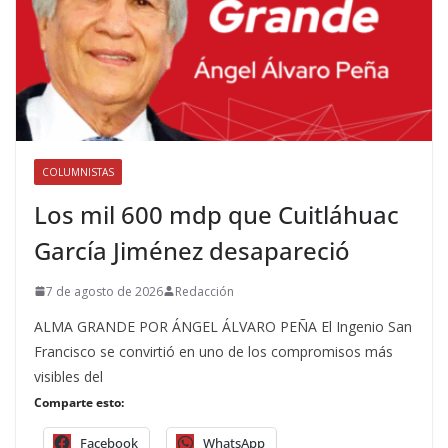
COLUMNISTAS
Los mil 600 mdp que Cuitláhuac
García Jiménez desapareció
7 de agosto de 2026
Redacción
ALMA GRANDE POR ÁNGEL ÁLVARO PEÑA El Ingenio San
Francisco se convirtió en uno de los compromisos más
visibles del
Comparte esto:
Facebook
WhatsApp