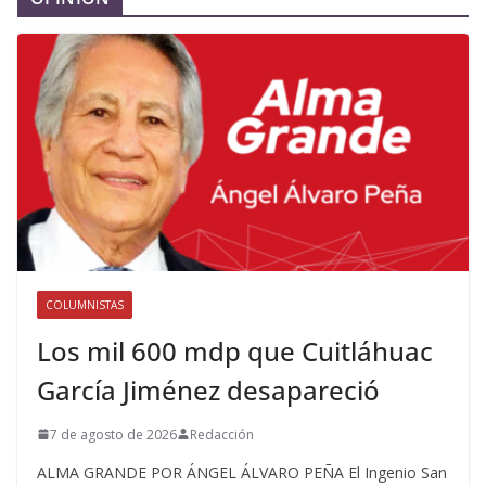
COLUMNISTAS
Los mil 600 mdp que Cuitláhuac
García Jiménez desapareció
7 de agosto de 2026
Redacción
ALMA GRANDE POR ÁNGEL ÁLVARO PEÑA El Ingenio San