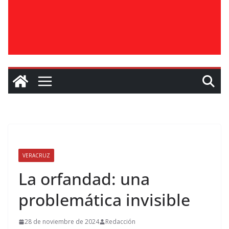
VERACRUZ
La orfandad: una
problemática invisible
28 de noviembre de 2024
Redacción