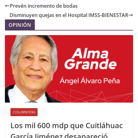
Prevén incremento de bodas
Disminuyen quejas en el Hospital IMSS-BIENESTAR
OPINIÓN
COLUMNISTAS
Los mil 600 mdp que Cuitláhuac
García Jiménez desapareció