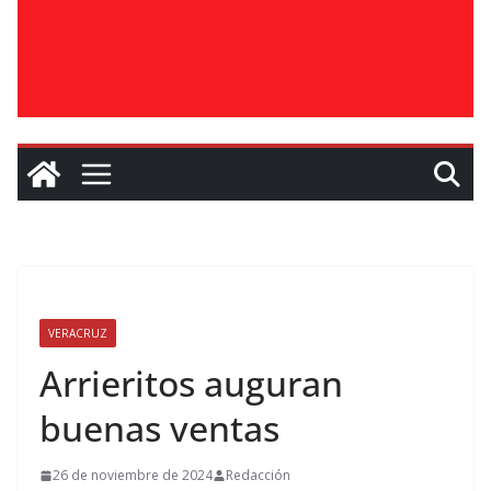
VERACRUZ
Arrieritos auguran
buenas ventas
26 de noviembre de 2024
Redacción