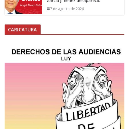
García Jiménez desapareció
7 de agosto de 2026
CARICATURA