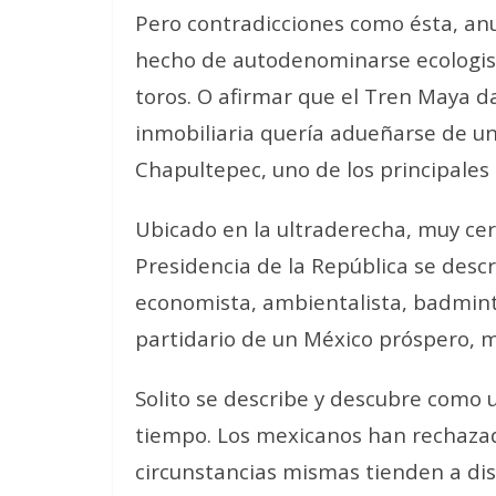
Pero contradicciones como ésta, anul
hecho de autodenominarse ecologista
toros. O afirmar que el Tren Maya d
inmobiliaria quería adueñarse de un
Chapultepec, uno de los principales
Ubicado en la ultraderecha, muy cerc
Presidencia de la República se descr
economista, ambientalista, badminto
partidario de un México próspero, m
Solito se describe y descubre como 
tiempo. Los mexicanos han rechazado
circunstancias mismas tienden a di