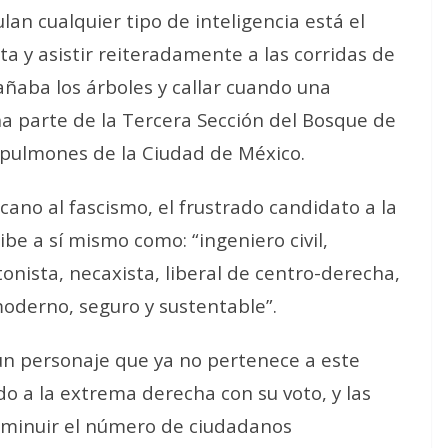
an cualquier tipo de inteligencia está el
 y asistir reiteradamente a las corridas de
añaba los árboles y callar cuando una
a parte de la Tercera Sección del Bosque de
 pulmones de la Ciudad de México.
ano al fascismo, el frustrado candidato a la
ibe a sí mismo como: “ingeniero civil,
nista, necaxista, liberal de centro-derecha,
oderno, seguro y sustentable”.
un personaje que ya no pertenece a este
 a la extrema derecha con su voto, y las
sminuir el número de ciudadanos