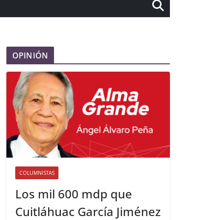
OPINIÓN
COLUMNISTAS
Los mil 600 mdp que
Cuitláhuac García Jiménez