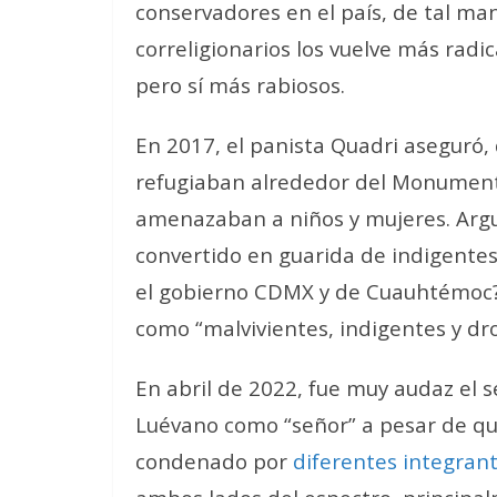
conservadores en el país, de tal man
correligionarios los vuelve más radi
pero sí más rabiosos.
En 2017, el panista Quadri aseguró, 
refugiaban alrededor del Monumento 
amenazaban a niños y mujeres. Arg
convertido en guarida de indigentes
el gobierno CDMX y de Cuauhtémoc?”
como “malvivientes, indigentes y dr
En abril de 2022, fue muy audaz el 
Luévano como “señor” a pesar de que
condenado por
diferentes integrant