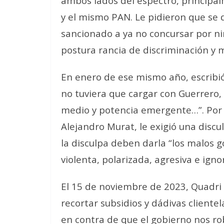
ambos lados del espectro, principal
y el mismo PAN. Le pidieron que se 
sancionado a ya no concursar por ni
postura rancia de discriminación y
En enero de ese mismo año, escribió
no tuviera que cargar con
Guerrero, 
medio y potencia emergente…”. Por 
Alejandro Murat, le exigió una discu
la disculpa deben darla “los malos g
violenta, polarizada, agresiva e igno
El 15 de noviembre de 2023, Quadri 
recortar subsidios y dádivas clientel
en contra de que el gobierno nos rob