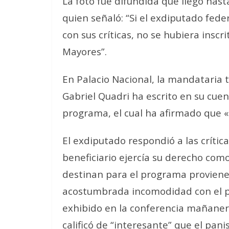
La foto fue difundida que llegó hast
quien señaló: “Si el exdiputado fed
con sus críticas, no se hubiera inscr
Mayores”.
En Palacio Nacional, la mandataria
Gabriel Quadri ha escrito en su cuen
programa, el cual ha afirmado que «
El exdiputado respondió a las críti
beneficiario ejercía su derecho com
destinan para el programa provienen
acostumbrada incomodidad con el p
exhibido en la conferencia mañaner
calificó de “interesante” que el pan