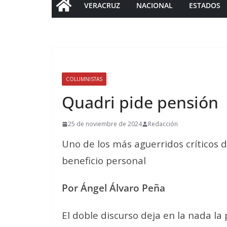
VERACRUZ
NACIONAL
ESTADOS
COLUMNISTAS
Quadri pide pensión
25 de noviembre de 2024
Redacción
Uno de los más aguerridos críticos d
beneficio personal
Por Ángel Álvaro Peña
El doble discurso deja en la nada l