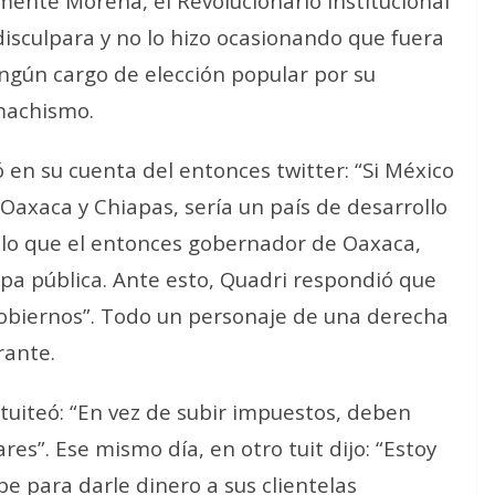
mente Morena, el Revolucionario Institucional
disculpara y no lo hizo ocasionando que fuera
ngún cargo de elección popular por su
 machismo.
 en su cuenta del entonces twitter: “Si México
Oaxaca y Chiapas, sería un país de desarrollo
lo que el
entonces
gobernador de Oaxaca,
lpa pública. Ante esto, Quadri respondió que
obiernos”.
Todo un personaje de una derecha
rante.
tuiteó: “En vez de subir impuestos, deben
ares”. Ese mismo día, en otro tuit dijo: “Estoy
e para darle dinero a sus clientelas