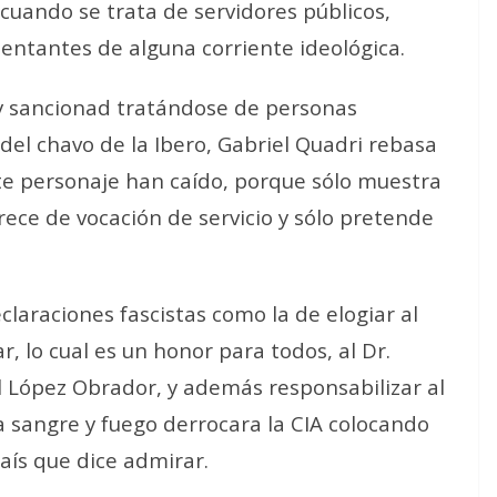
 cuando se trata de servidores públicos,
sentantes de alguna corriente ideológica.
y sancionad tratándose de personas
 del chavo de la Ibero, Gabriel Quadri rebasa
te personaje han caído, porque sólo muestra
arece de vocación de servicio y sólo pretende
laraciones fascistas como la de elogiar al
 lo cual es un honor para todos, al Dr.
 López Obrador, y además responsabilizar al
a sangre y fuego derrocara la CIA colocando
país que dice admirar.