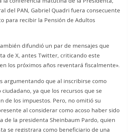
a la conferencia matutina de la Presidenta,
eral del PAN, Gabriel Quadri fuera consecuente
ito para recibir la Pensión de Adultos
 también difundió un par de mensajes que
ta de X, antes Twitter, criticando este
en los próximos años reventará fiscalmente».
cas argumentando que al inscribirse como
o ciudadano, ya que los recursos que se
 de los impuestos. Pero, no omitió su
resente al considerar como acoso haber sido
a de la presidenta Sheinbaum Pardo, quien
ista se registrara como beneficiario de una