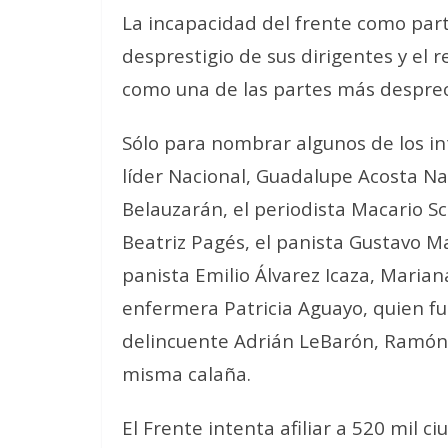
La incapacidad del frente como parti
desprestigio de sus dirigentes y el 
como una de las partes más desprecia
Sólo para nombrar algunos de los i
líder Nacional, Guadalupe Acosta Na
Belauzarán, el periodista Macario Sc
Beatriz Pagés, el panista Gustavo M
panista Emilio Álvarez Icaza, Marian
enfermera Patricia Aguayo, quien fue
delincuente Adrián LeBarón, Ramón S
misma calaña.
El Frente intenta afiliar a 520 mil