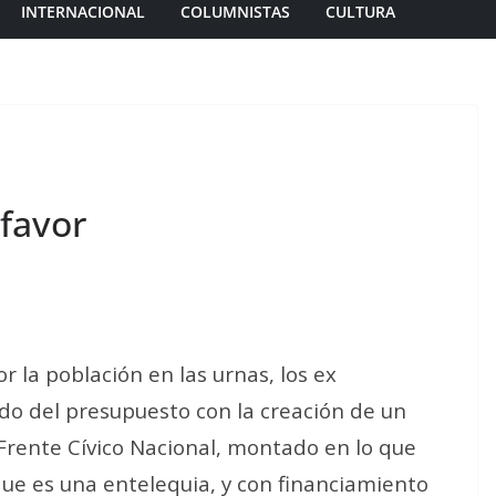
INTERNACIONAL
COLUMNISTAS
CULTURA
 favor
 la población en las urnas, los ex
ndo del presupuesto con la creación de un
Frente Cívico Nacional, montado en lo que
ue es una entelequia, y con financiamiento