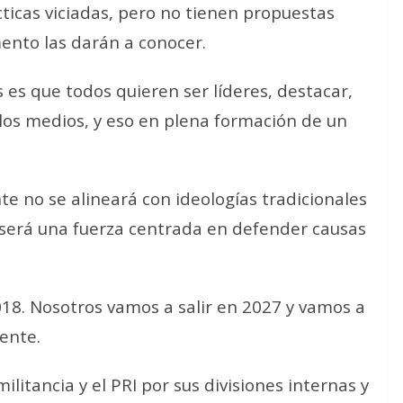
cticas viciadas, pero no tienen propuestas
mento las darán a conocer.
 es que todos quieren ser líderes, destacar,
 los medios, y eso en plena formación de un
e no se alineará con ideologías tradicionales
 será una fuerza centrada en defender causas
18. Nosotros vamos a salir en 2027 y vamos a
ente.
ilitancia y el PRI por sus divisiones internas y