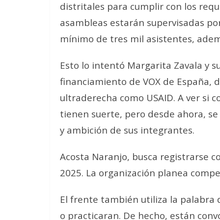
distritales para cumplir con los requ
asambleas estarán supervisadas por 
mínimo de tres mil asistentes, adem
Esto lo intentó Margarita Zavala y s
financiamiento de VOX de España, d
ultraderecha como USAID. A ver si c
tienen suerte, pero desde ahora, se 
y ambición de sus integrantes.
Acosta Naranjo, busca registrarse c
2025. La organización planea compet
El frente también utiliza la palabra
o practicaran. De hecho, están conv