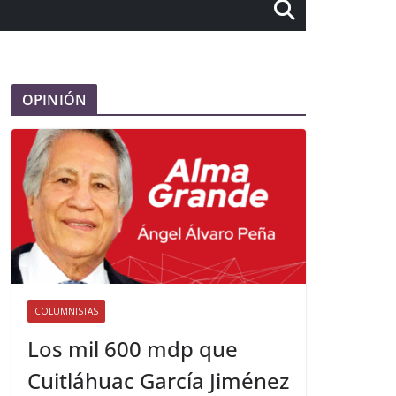
OPINIÓN
COLUMNISTAS
Los mil 600 mdp que
Cuitláhuac García Jiménez