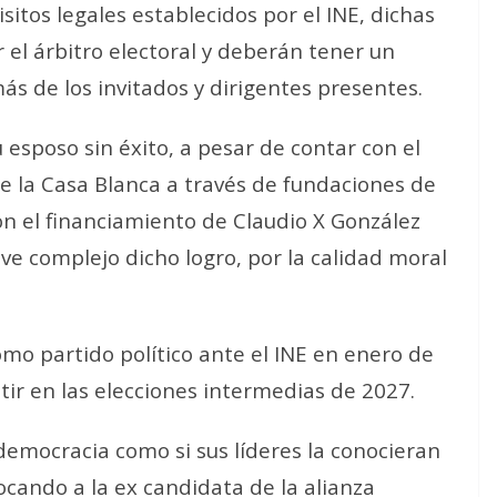
isitos legales establecidos por el INE, dichas
el árbitro electoral y deberán tener un
ás de los invitados y dirigentes presentes.
u esposo sin éxito, a pesar de contar con el
e la Casa Blanca a través de fundaciones de
on el financiamiento de Claudio X González
ve complejo dicho logro, por la calidad moral
omo partido político ante el INE en enero de
ir en las elecciones intermedias de 2027.
 democracia como si sus líderes la conocieran
ocando a la ex candidata de la alianza