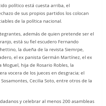
do político está cuesta arriba, el
rechazo de sus propios partidos los colocan
bles de la política nacional.
ntegrantes, además de quien pretende ser el
ranjo, está su fiel escudero Fernando
hettino, la dueña de la revista Siemrpe,
adero, el ex panista Germán Martínez, el ex
a Moguel, hija de Rosario Robles, la
ra vocera de los jueces en desgracia; el
osamontes, Cecilia Soto, entre otros de la
 ciudadanos y celebrar al menos 200 asambleas