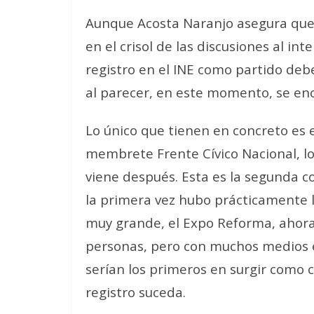
Aunque Acosta Naranjo asegura que l
en el crisol de las discusiones al inte
registro en el INE como partido deb
al parecer, en este momento, se enc
Lo único que tienen en concreto es el
membrete Frente Cívico Nacional, lo c
viene después. Esta es la segunda c
la primera vez hubo prácticamente l
muy grande, el Expo Reforma, ahora
personas, pero con muchos medios e
serían los primeros en surgir como 
registro suceda.