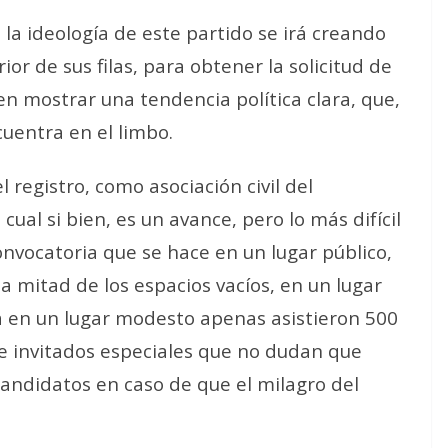
a ideología de este partido se irá creando
rior de sus filas, para obtener la solicitud de
en mostrar una tendencia política clara, que,
uentra en el limbo.
 registro, como asociación civil del
ual si bien, es un avance, pero lo más difícil
onvocatoria que se hace en un lugar público,
a mitad de los espacios vacíos, en un lugar
 en un lugar modesto apenas asistieron 500
 invitados especiales que no dudan que
candidatos en caso de que el milagro del