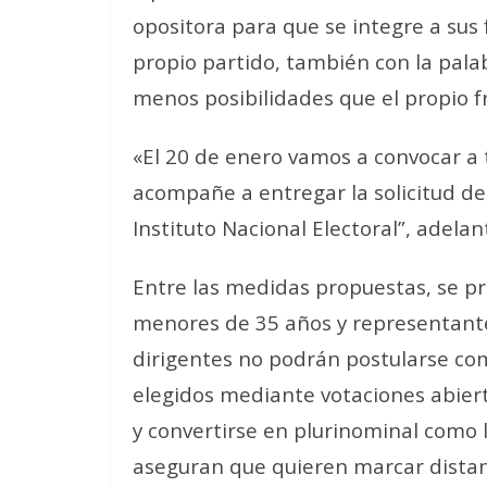
opositora para que se integre a sus 
propio partido, también con la pal
menos posibilidades que el propio fr
«El 20 de enero vamos a convocar a 
acompañe a entregar la solicitud de 
Instituto Nacional Electoral”, adela
Entre las medidas propuestas, se pri
menores de 35 años y representante
dirigentes no podrán postularse com
elegidos mediante votaciones abierta
y convertirse en plurinominal como 
aseguran que quieren marcar distanc