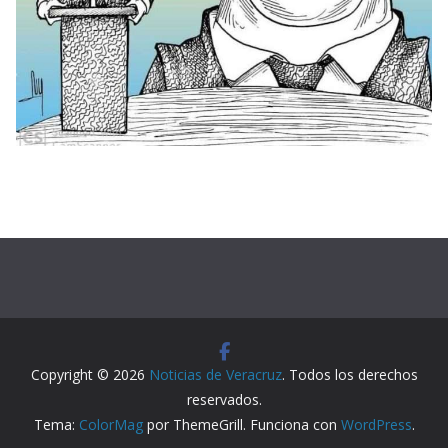
Copyright © 2026
Noticias de Veracruz
. Todos los derechos
reservados.
Tema:
ColorMag
por ThemeGrill. Funciona con
WordPress
.