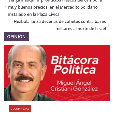
Venga a adquirir productos frescos del campo, a
muy buenos precios, en el Mercadito Solidario
instalado en la Plaza Cívica
Hezbolá lanza decenas de cohetes contra bases
militares al norte de Israel
OPINIÓN
COLUMNISTAS