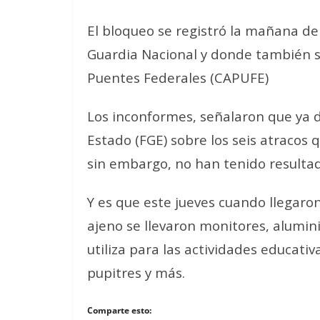
El bloqueo se registró la mañana de e
Guardia Nacional y donde también se
Puentes Federales (CAPUFE)
Los inconformes, señalaron que ya d
Estado (FGE) sobre los seis atracos q
sin embargo, no han tenido resultad
Y es que este jueves cuando llegaro
ajeno se llevaron monitores, alumini
utiliza para las actividades educativ
pupitres y más.
Comparte esto: