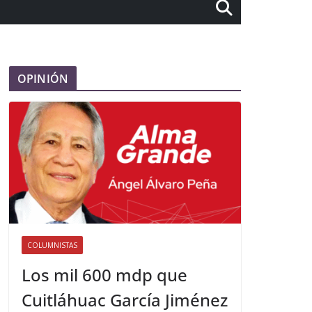
OPINIÓN
COLUMNISTAS
Los mil 600 mdp que
Cuitláhuac García Jiménez