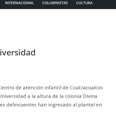
INTERNACIONAL
COLUMNISTAS
CULTURA
iversidad
entro de atención infantil de Coatzacoalcos
iversidad a la altura de la colonia Divina
es delincuentes han ingresado al plantel en