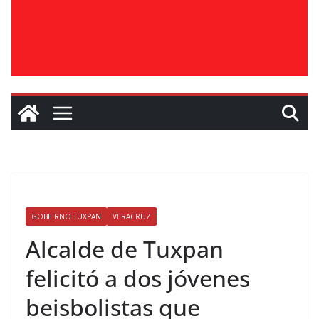
GOBIERNO TUXPAN
VERACRUZ
Alcalde de Tuxpan
felicitó a dos jóvenes
beisbolistas que