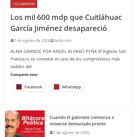
COLUMNISTAS
Los mil 600 mdp que Cuitláhuac
García Jiménez desapareció
7 de agosto de 2026
Redacción
ALMA GRANDE POR ÁNGEL ÁLVARO PEÑA El Ingenio San
Francisco se convirtió en uno de los compromisos más
visibles del
Comparte esto:
Facebook
WhatsApp
Cuando el gabinete comienza a
moverse demasiado pronto
7 de agosto de 2026