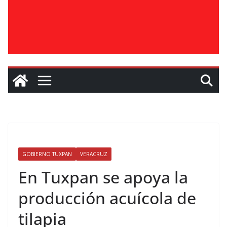
GOBIERNO TUXPAN
VERACRUZ
En Tuxpan se apoya la
producción acuícola de
tilapia