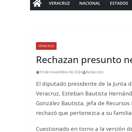
VERACRUZ
NACIONAL
ESTADOS
VERACRUZ
Rechazan presunto n
19 de noviembre de 2024
Redacción
El diputado presidente de la Junta 
Veracruz, Esteban Bautista Hernánd
González Bautista, jefa de Recursos
rechazó que pertenezca a su familia
Cuestionado en torno a la versión de