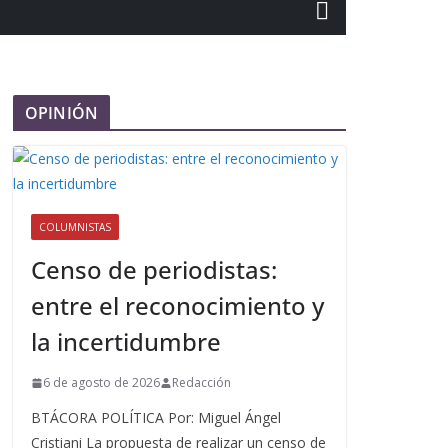
OPINIÓN
COLUMNISTAS
Censo de periodistas:
entre el reconocimiento y
la incertidumbre
6 de agosto de 2026
Redacción
BTÁCORA POLÍTICA Por: Miguel Ángel
Cristiani La propuesta de realizar un censo de