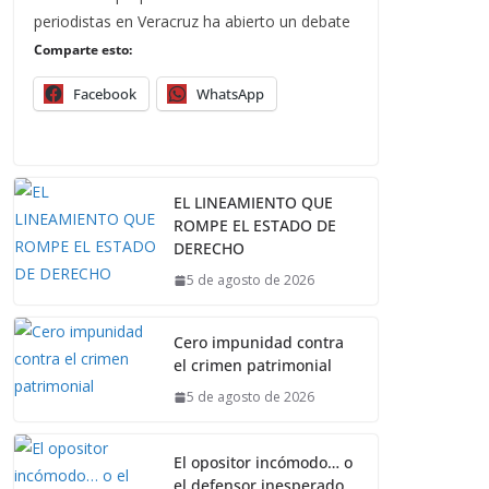
periodistas en Veracruz ha abierto un debate
Comparte esto:
Facebook
WhatsApp
EL LINEAMIENTO QUE
ROMPE EL ESTADO DE
DERECHO
5 de agosto de 2026
Cero impunidad contra
el crimen patrimonial
5 de agosto de 2026
El opositor incómodo… o
el defensor inesperado