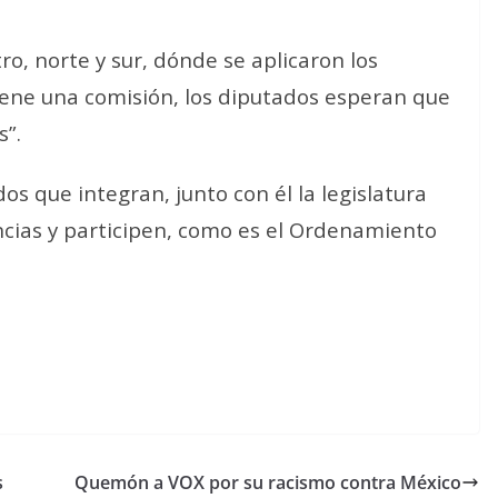
ro, norte y sur, dónde se aplicaron los
iene una comisión, los diputados esperan que
s”.
os que integran, junto con él la legislatura
ncias y participen, como es el Ordenamiento
s
Quemón a VOX por su racismo contra México