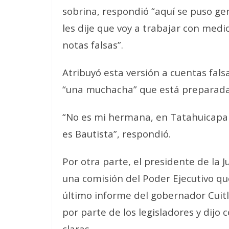
sobrina, respondió “aquí se puso gen
les dije que voy a trabajar con med
notas falsas”.
Atribuyó esta versión a cuentas fals
“una muchacha” que está preparada 
“No es mi hermana, en Tatahuicapan
es Bautista”, respondió.
Por otra parte, el presidente de la J
una comisión del Poder Ejecutivo qu
último informe del gobernador Cuit
por parte de los legisladores y dijo
claras.