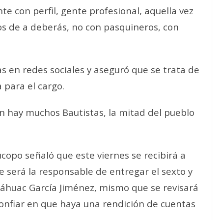
te con perfil, gente profesional, aquella vez
ios de a deberás, no con pasquineros, con
as en redes sociales y aseguró que se trata de
para el cargo.
 hay muchos Bautistas, la mitad del pueblo
ucopo señaló que este viernes se recibirá a
e será la responsable de entregar el sexto y
láhuac García Jiménez, mismo que se revisará
 confiar en que haya una rendición de cuentas