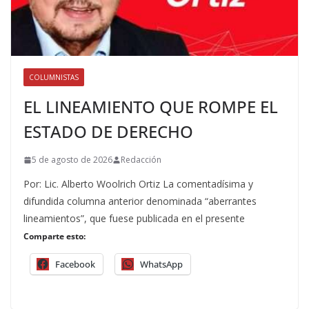
COLUMNISTAS
EL LINEAMIENTO QUE ROMPE EL
ESTADO DE DERECHO
5 de agosto de 2026
Redacción
Por: Lic. Alberto Woolrich Ortiz La comentadísima y
difundida columna anterior denominada “aberrantes
lineamientos”, que fuese publicada en el presente
Comparte esto:
Facebook
WhatsApp