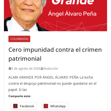
COLUMNISTAS
Cero impunidad contra el crimen
patrimonial
5 de agosto de 2026
Redacción
ALMA GRANDE POR ÁNGEL ÁLVARO PEÑA La lucha
contra el despojo patrimonial no puede quedarse en el
papel. Si las
Comparte esto:
Facebook
WhatsApp