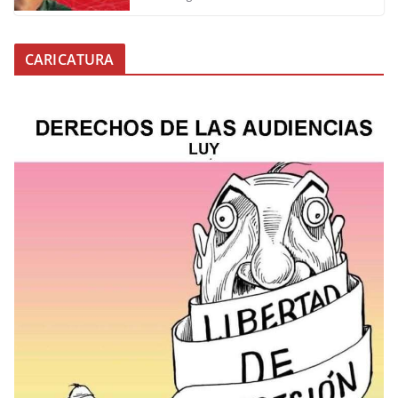
CARICATURA