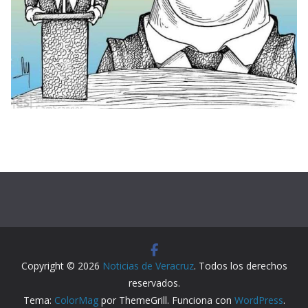
Copyright © 2026
Noticias de Veracruz
. Todos los derechos
reservados.
Tema:
ColorMag
por ThemeGrill. Funciona con
WordPress
.