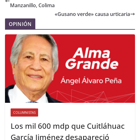
Manzanillo, Colima
«Gusano verde» causa urticaria
OPINIÓN
COLUMNISTAS
Los mil 600 mdp que Cuitláhuac
García Jiménez desapareció