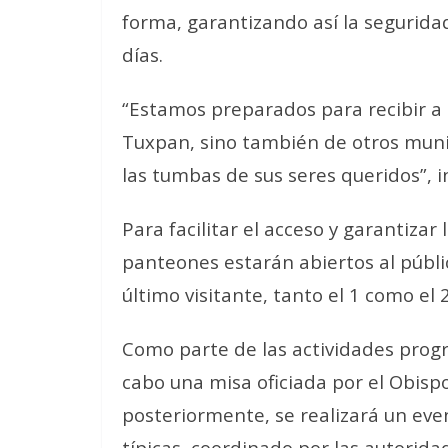
forma, garantizando así la segurida
días.
“Estamos preparados para recibir a
Tuxpan, sino también de otros muni
las tumbas de sus seres queridos”, in
Para facilitar el acceso y garantizar
panteones estarán abiertos al públi
último visitante, tanto el 1 como el
Como parte de las actividades progr
cabo una misa oficiada por el Obispo
posteriormente, se realizará un eve
típicas, coordinado por las autorida