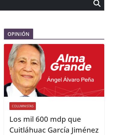
OPINIÓN
COLUMNISTAS
Los mil 600 mdp que
Cuitláhuac García Jiménez