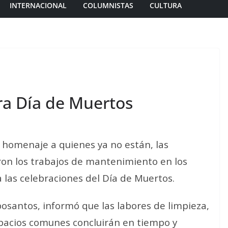
INTERNACIONAL
COLUMNISTAS
CULTURA
ra Día de Muertos
o homenaje a quienes ya no están, las
ron los trabajos de mantenimiento en los
 las celebraciones del Día de Muertos.
osantos, informó que las labores de limpieza,
pacios comunes concluirán en tiempo y