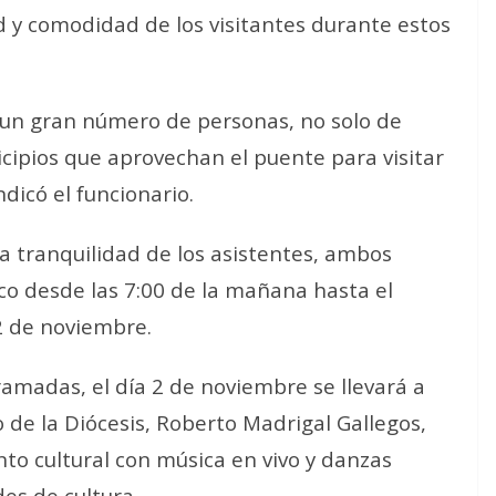
d y comodidad de los visitantes durante estos
 un gran número de personas, no solo de
cipios que aprovechan el puente para visitar
dicó el funcionario.
 la tranquilidad de los asistentes, ambos
co desde las 7:00 de la mañana hasta el
 2 de noviembre.
amadas, el día 2 de noviembre se llevará a
 de la Diócesis, Roberto Madrigal Gallegos,
nto cultural con música en vivo y danzas
des de cultura.