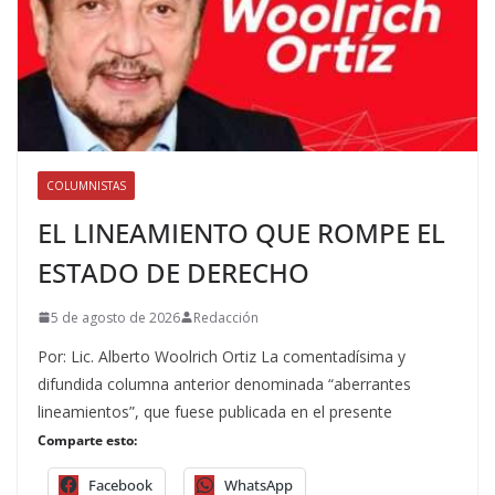
COLUMNISTAS
EL LINEAMIENTO QUE ROMPE EL
ESTADO DE DERECHO
5 de agosto de 2026
Redacción
Por: Lic. Alberto Woolrich Ortiz La comentadísima y
difundida columna anterior denominada “aberrantes
lineamientos”, que fuese publicada en el presente
Comparte esto:
Facebook
WhatsApp