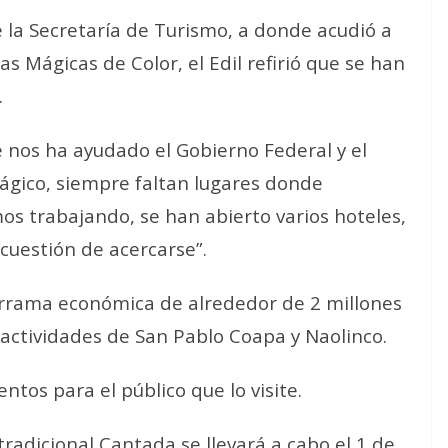
e la Secretaría de Turismo, a donde acudió a
s Mágicas de Color, el Edil refirió que se han
.
e nos ha ayudado el Gobierno Federal y el
mágico, siempre faltan lugares donde
s trabajando, se han abierto varios hoteles,
cuestión de acercarse”.
rrama económica de alrededor de 2 millones
 actividades de San Pablo Coapa y Naolinco.
tos para el público que lo visite.
adicional Cantada se llevará a cabo el 1 de