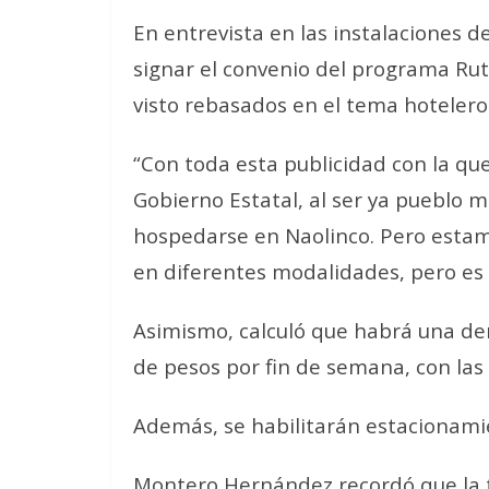
En entrevista en las instalaciones d
signar el convenio del programa Ruta
visto rebasados en el tema hotelero
“Con toda esta publicidad con la qu
Gobierno Estatal, al ser ya pueblo 
hospedarse en Naolinco. Pero estamo
en diferentes modalidades, pero es 
Asimismo, calculó que habrá una de
de pesos por fin de semana, con las
Además, se habilitarán estacionamien
Montero Hernández recordó que la tr