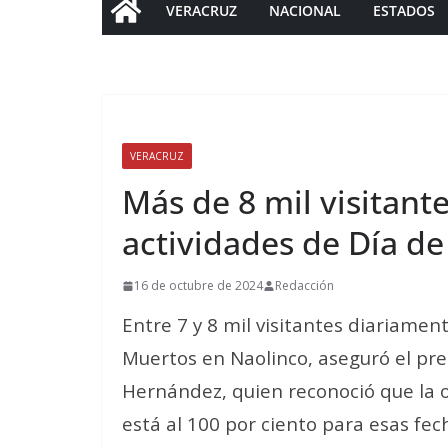
VERACRUZ
NACIONAL
ESTADOS
VERACRUZ
Más de 8 mil visitant
actividades de Día d
16 de octubre de 2024
Redacción
Entre 7 y 8 mil visitantes diariamen
Muertos en Naolinco, aseguró el pr
Hernández, quien reconoció que la o
está al 100 por ciento para esas fec