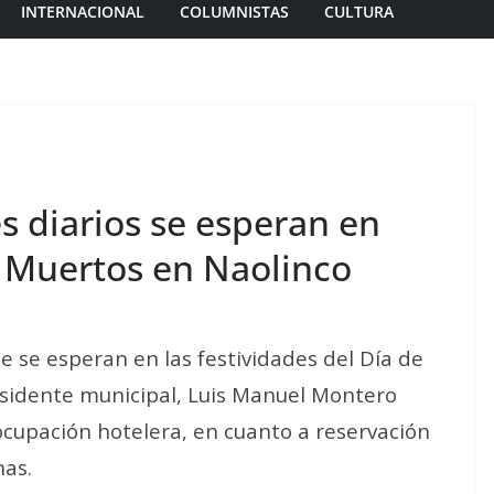
INTERNACIONAL
COLUMNISTAS
CULTURA
es diarios se esperan en
e Muertos en Naolinco
te se esperan en las festividades del Día de
esidente municipal, Luis Manuel Montero
cupación hotelera, en cuanto a reservación
has.