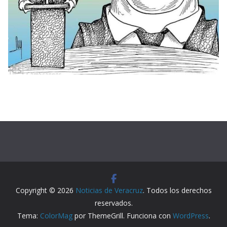
Copyright © 2026
Noticias de Veracruz
. Todos los derechos
reservados.
Tema:
ColorMag
por ThemeGrill. Funciona con
WordPress
.