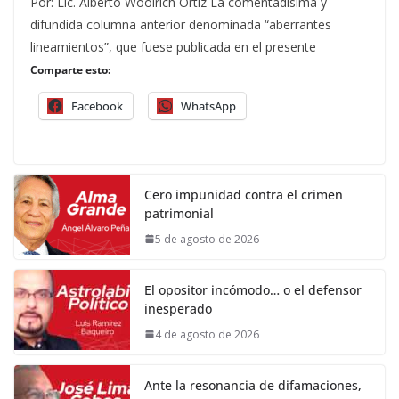
Por: Lic. Alberto Woolrich Ortiz La comentadísima y
difundida columna anterior denominada “aberrantes
lineamientos”, que fuese publicada en el presente
Comparte esto:
Facebook
WhatsApp
Cero impunidad contra el crimen
patrimonial
5 de agosto de 2026
El opositor incómodo… o el defensor
inesperado
4 de agosto de 2026
Ante la resonancia de difamaciones,