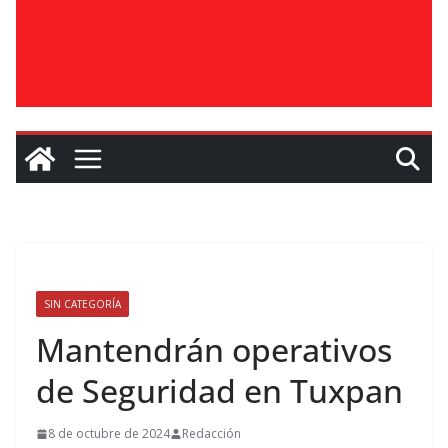
SIN CATEGORÍA
Mantendrán operativos
de Seguridad en Tuxpan
8 de octubre de 2024
Redacción