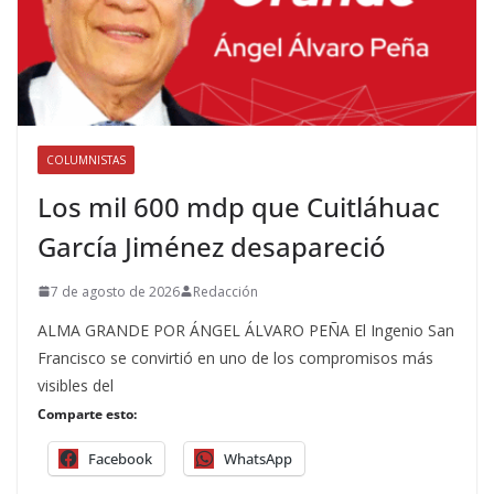
COLUMNISTAS
Los mil 600 mdp que Cuitláhuac
García Jiménez desapareció
7 de agosto de 2026
Redacción
ALMA GRANDE POR ÁNGEL ÁLVARO PEÑA El Ingenio San
Francisco se convirtió en uno de los compromisos más
visibles del
Comparte esto:
Facebook
WhatsApp