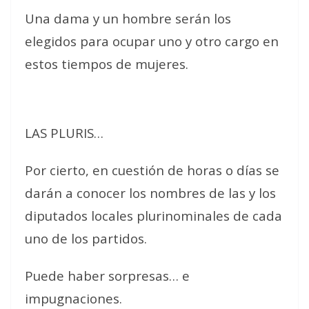
Una dama y un hombre serán los
elegidos para ocupar uno y otro cargo en
estos tiempos de mujeres.
LAS PLURIS…
Por cierto, en cuestión de horas o días se
darán a conocer los nombres de las y los
diputados locales plurinominales de cada
uno de los partidos.
Puede haber sorpresas… e
impugnaciones.