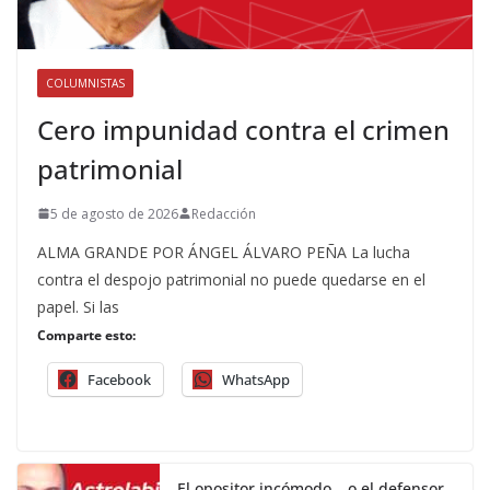
COLUMNISTAS
Cero impunidad contra el crimen
patrimonial
5 de agosto de 2026
Redacción
ALMA GRANDE POR ÁNGEL ÁLVARO PEÑA La lucha
contra el despojo patrimonial no puede quedarse en el
papel. Si las
Comparte esto:
Facebook
WhatsApp
El opositor incómodo… o el defensor