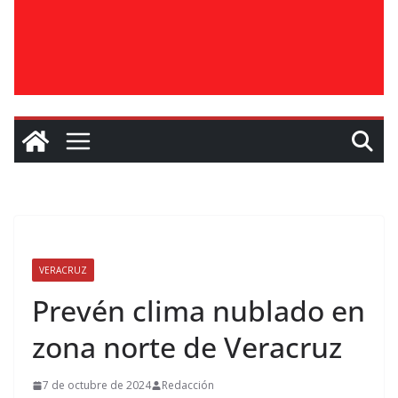
VERACRUZ
Prevén clima nublado en
zona norte de Veracruz
7 de octubre de 2024
Redacción