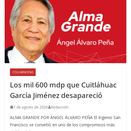
COLUMNISTAS
Los mil 600 mdp que Cuitláhuac
García Jiménez desapareció
7 de agosto de 2026
Redacción
ALMA GRANDE POR ÁNGEL ÁLVARO PEÑA El Ingenio San
Francisco se convirtió en uno de los compromisos más