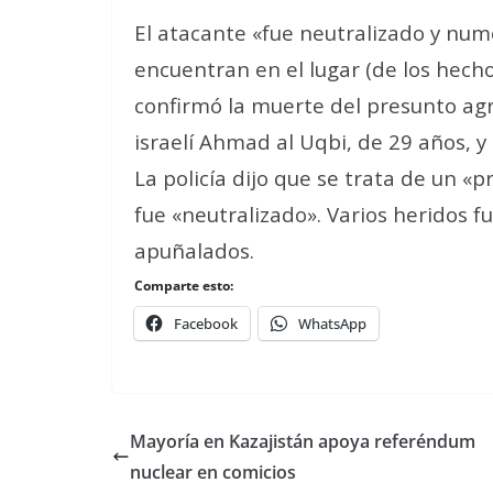
El atacante «fue neutralizado y numer
encuentran en el lugar (de los hecho
confirmó la muerte del presunto agr
israelí Ahmad al Uqbi, de 29 años, y
La policía dijo que se trata de un «
fue «neutralizado». Varios heridos f
apuñalados.
Comparte esto:
Facebook
WhatsApp
Mayoría en Kazajistán apoya referéndum
nuclear en comicios