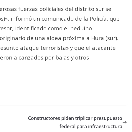
osas fuerzas policiales del distrito sur se
s)», informó un comunicado de la Policía, que
esor, identificado como el beduino
 originario de una aldea próxima a Hura (sur).
presunto ataque terrorista» y que el atacante
ueron alcanzados por balas y otros
Constructores piden triplicar presupuesto
federal para infraestructura