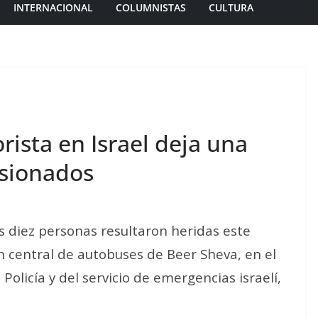
INTERNACIONAL
COLUMNISTAS
CULTURA
rista en Israel deja una
esionados
s diez personas resultaron heridas este
n central de autobuses de Beer Sheva, en el
 Policía y del servicio de emergencias israelí,