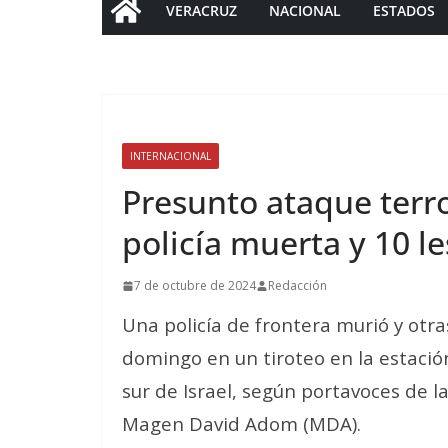
VERACRUZ
NACIONAL
ESTADOS
INTERNACIONAL
Presunto ataque terro
policía muerta y 10 l
7 de octubre de 2024
Redacción
Una policía de frontera murió y otra
domingo en un tiroteo en la estació
sur de Israel, según portavoces de la
Magen David Adom (MDA).