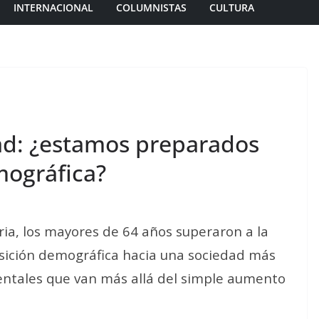
INTERNACIONAL
COLUMNISTAS
CULTURA
ad: ¿estamos preparados
mográfica?
ria, los mayores de 64 años superaron a la
nsición demográfica hacia una sociedad más
ntales que van más allá del simple aumento