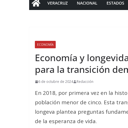
VERACRUZ
NACIONAL
ESTADOS
ECONOMÍA
Economía y longevid
para la transición de
6 de octubre de 2024
Redacción
En 2018, por primera vez en la histo
población menor de cinco. Esta tra
longeva plantea preguntas fundame
de la esperanza de vida.