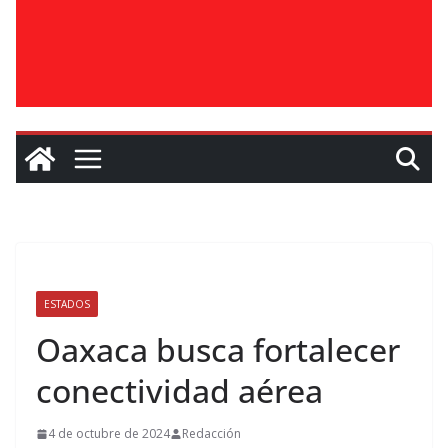
ESTADOS
Oaxaca busca fortalecer
conectividad aérea
4 de octubre de 2024
Redacción