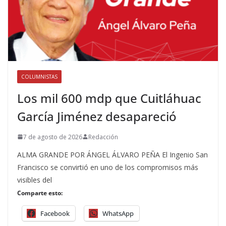
COLUMNISTAS
Los mil 600 mdp que Cuitláhuac
García Jiménez desapareció
7 de agosto de 2026
Redacción
ALMA GRANDE POR ÁNGEL ÁLVARO PEÑA El Ingenio San
Francisco se convirtió en uno de los compromisos más
visibles del
Comparte esto:
Facebook
WhatsApp