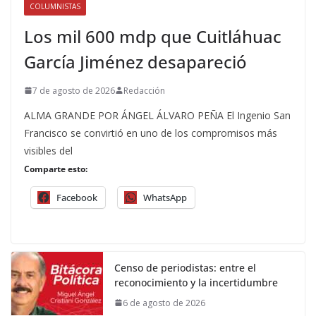
COLUMNISTAS
Los mil 600 mdp que Cuitláhuac
García Jiménez desapareció
7 de agosto de 2026
Redacción
ALMA GRANDE POR ÁNGEL ÁLVARO PEÑA El Ingenio San
Francisco se convirtió en uno de los compromisos más
visibles del
Comparte esto:
Facebook
WhatsApp
Censo de periodistas: entre el
reconocimiento y la incertidumbre
6 de agosto de 2026