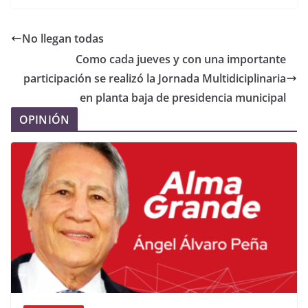
No llegan todas
Como cada jueves y con una importante
participación se realizó la Jornada Multidiciplinaria
en planta baja de presidencia municipal
OPINIÓN