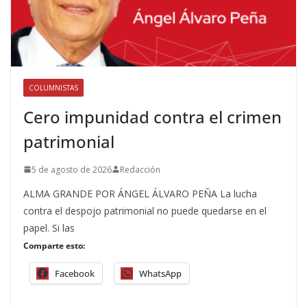
COLUMNISTAS
Cero impunidad contra el crimen
patrimonial
5 de agosto de 2026
Redacción
ALMA GRANDE POR ÁNGEL ÁLVARO PEÑA La lucha
contra el despojo patrimonial no puede quedarse en el
papel. Si las
Comparte esto:
Facebook
WhatsApp