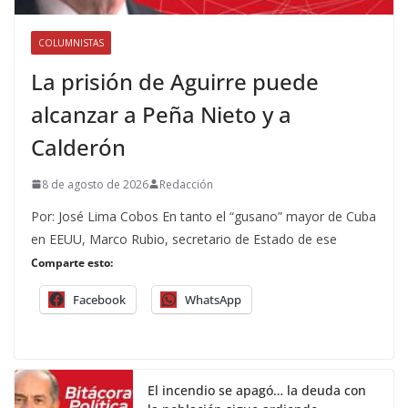
COLUMNISTAS
La prisión de Aguirre puede
alcanzar a Peña Nieto y a
Calderón
8 de agosto de 2026
Redacción
Por: José Lima Cobos En tanto el “gusano” mayor de Cuba
en EEUU, Marco Rubio, secretario de Estado de ese
Comparte esto:
Facebook
WhatsApp
El incendio se apagó… la deuda con