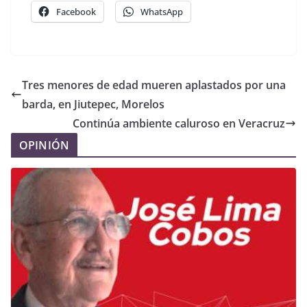
Facebook
WhatsApp
Tres menores de edad mueren aplastados por una
barda, en Jiutepec, Morelos
Continúa ambiente caluroso en Veracruz
OPINIÓN