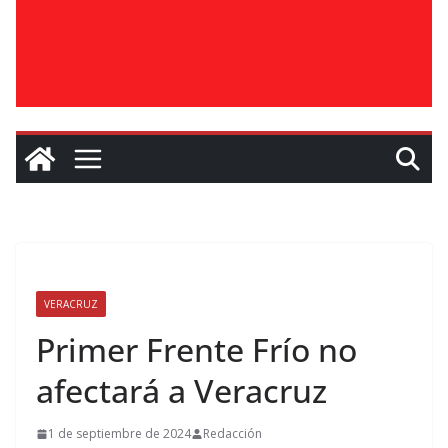
VERACRUZ
Primer Frente Frío no
afectará a Veracruz
1 de septiembre de 2024
Redacción