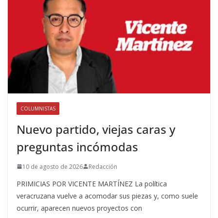
COLUMNISTAS
Nuevo partido, viejas caras y
preguntas incómodas
10 de agosto de 2026
Redacción
PRIMICIAS POR VICENTE MARTÍNEZ La política
veracruzana vuelve a acomodar sus piezas y, como suele
ocurrir, aparecen nuevos proyectos con