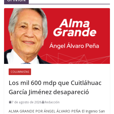
COLUMNISTAS
Los mil 600 mdp que Cuitláhuac
García Jiménez desapareció
7 de agosto de 2026
Redacción
ALMA GRANDE POR ÁNGEL ÁLVARO PEÑA El Ingenio San