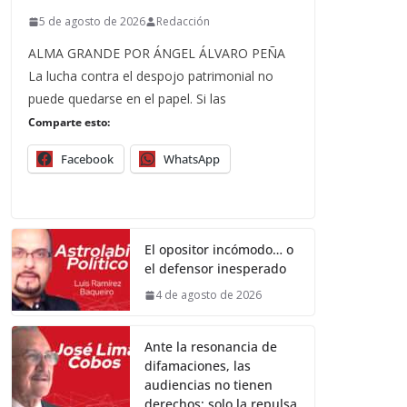
5 de agosto de 2026
Redacción
ALMA GRANDE POR ÁNGEL ÁLVARO PEÑA
La lucha contra el despojo patrimonial no
puede quedarse en el papel. Si las
Comparte esto:
Facebook
WhatsApp
El opositor incómodo… o
el defensor inesperado
4 de agosto de 2026
Ante la resonancia de
difamaciones, las
audiencias no tienen
derechos; solo la repulsa