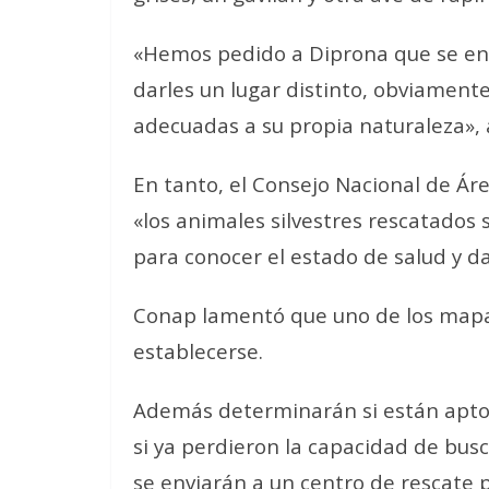
«Hemos pedido a Diprona que se enc
darles un lugar distinto, obviamente
adecuadas a su propia naturaleza», 
En tanto, el Consejo Nacional de Ár
«los animales silvestres rescatados
para conocer el estado de salud y da
Conap lamentó que uno de los mapac
establecerse.
Además determinarán si están aptos 
si ya perdieron la capacidad de bus
se enviarán a un centro de rescate 