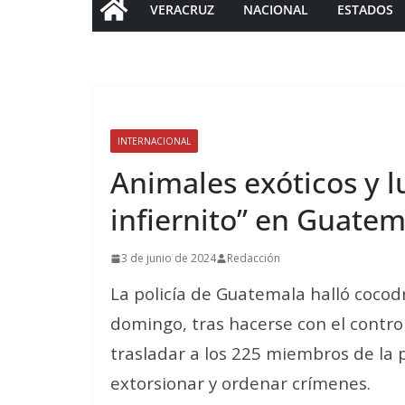
VERACRUZ
NACIONAL
ESTADOS
INTERNACIONAL
Animales exóticos y lu
infiernito” en Guatem
3 de junio de 2024
Redacción
La policía de Guatemala halló cocodr
domingo, tras hacerse con el control 
trasladar a los 225 miembros de la 
extorsionar y ordenar crímenes.