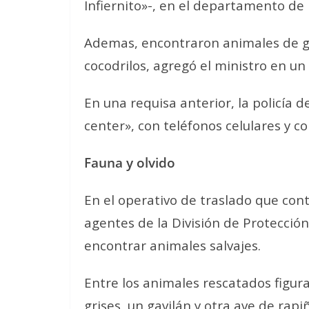
Infiernito»-, en el departamento de E
Ademas, encontraron animales de gra
cocodrilos, agregó el ministro en un
En una requisa anterior, la policía 
center», con teléfonos celulares y c
Fauna y olvido
En el operativo de traslado que con
agentes de la División de Protección 
encontrar animales salvajes.
Entre los animales rescatados figur
grises, un gavilán y otra ave de rapi