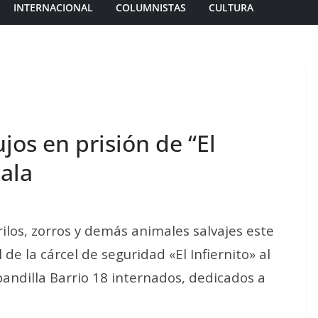
INTERNACIONAL
COLUMNISTAS
CULTURA
jos en prisión de “El
ala
ilos, zorros y demás animales salvajes este
de la cárcel de seguridad «El Infiernito» al
pandilla Barrio 18 internados, dedicados a