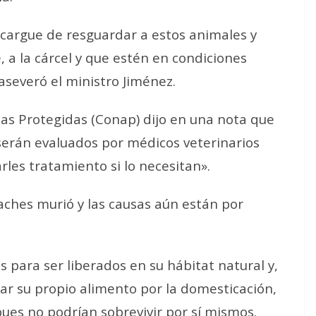
argue de resguardar a estos animales y
, a la cárcel y que estén en condiciones
aseveró el ministro Jiménez.
eas Protegidas (Conap) dijo en una nota que
 serán evaluados por médicos veterinarios
rles tratamiento si lo necesitan».
hes murió y las causas aún están por
para ser liberados en su hábitat natural y,
car su propio alimento por la domesticación,
pues no podrían sobrevivir por sí mismos.