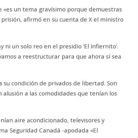
tre «es un tema gravísimo porque demuestras
 prisión, afirmó en su cuenta de X el ministro
ni un solo reo en el presidio ‘El Infiernito’.
 vamos a reestructurar para que ahora sí sea
a su condición de privados de libertad. Son
n alusión a las comodidades que tenían los
enían aire acondicionado, televisores y
xima Seguridad Canadá -apodada «El