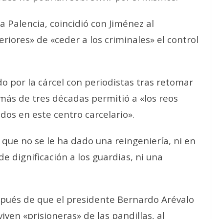
a Palencia, coincidió con Jiménez al
eriores» de «ceder a los criminales» el control
do por la cárcel con periodistas tras retomar
más de tres décadas permitió a «los reos
dos en este centro carcelario».
o que no se le ha dado una reingeniería, ni en
de dignificación a los guardias, ni una
espués de que el presidente Bernardo Arévalo
iven «prisioneras» de las pandillas, al