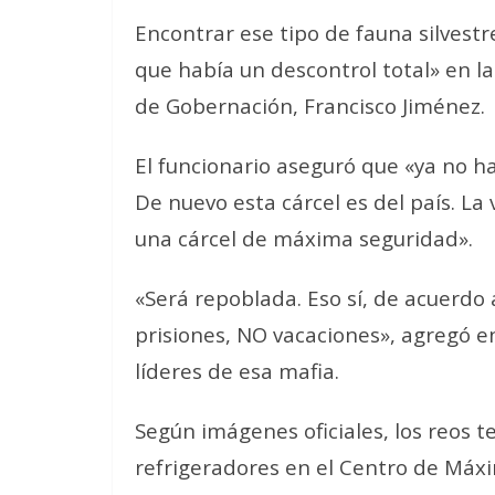
Encontrar ese tipo de fauna silves
que había un descontrol total» en la
de Gobernación, Francisco Jiménez.
El funcionario aseguró que «ya no hay 
De nuevo esta cárcel es del país. La
una cárcel de máxima seguridad».
«Será repoblada. Eso sí, de acuerdo 
prisiones, NO vacaciones», agregó e
líderes de esa mafia.
Según imágenes oficiales, los reos t
refrigeradores en el Centro de Má