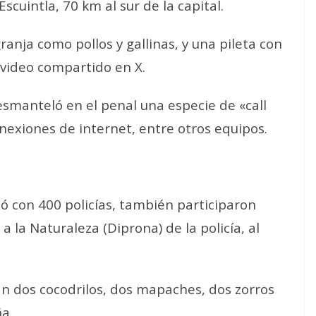
scuintla, 70 km al sur de la capital.
nja como pollos y gallinas, y una pileta con
 video compartido en X.
desmanteló en el penal una especie de «call
onexiones de internet, entre otros equipos.
tó con 400 policías, también participaron
a la Naturaleza (Diprona) de la policía, al
an dos cocodrilos, dos mapaches, dos zorros
ña.