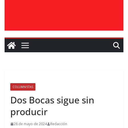
COLUMNISTAS
Dos Bocas sigue sin
producir
28 de mayo de 2024
Redacción