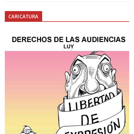
CARICATURA