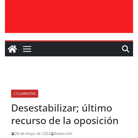
COLUMNISTAS
Desestabilizar; último
recurso de la oposición
28 de mayo de 2024
Redacción