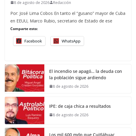
8 de agosto de 2026
Redacción
Por: José Lima Cobos En tanto el “gusano” mayor de Cuba
en EEUU, Marco Rubio, secretario de Estado de ese
Comparte esto:
Facebook
WhatsApp
El incendio se apagó… la deuda con
la población sigue ardiendo
8 de agosto de 2026
IPE: de caja chica a resultados
8 de agosto de 2026
Los mil 600 mdp que Cuitláhuac