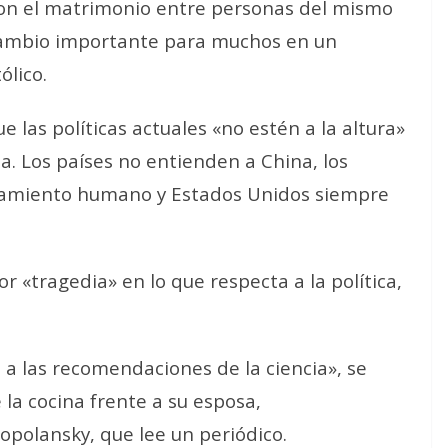
aron el matrimonio entre personas del mismo
 cambio importante para muchos en un
lico.
 las políticas actuales «no estén a la altura»
ia. Los países no entienden a China, los
tamiento humano y Estados Unidos siempre
r «tragedia» en lo que respecta a la política,
 a las recomendaciones de la ciencia», se
la cocina frente a su esposa,
opolansky, que lee un periódico.