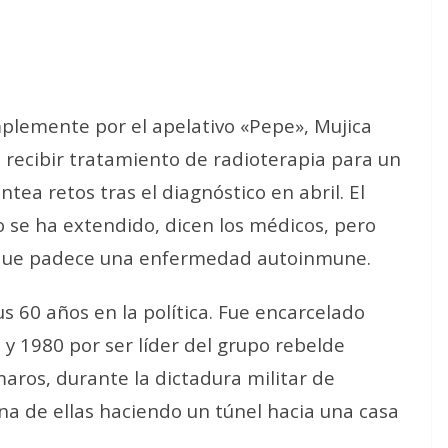
lemente por el apelativo «Pepe», Mujica
 recibir tratamiento de radioterapia para un
tea retos tras el diagnóstico en abril. El
 se ha extendido, dicen los médicos, pero
 que padece una enfermedad autoinmune.
s 60 años en la política. Fue encarcelado
 y 1980 por ser líder del grupo rebelde
ros, durante la dictadura militar de
na de ellas haciendo un túnel hacia una casa