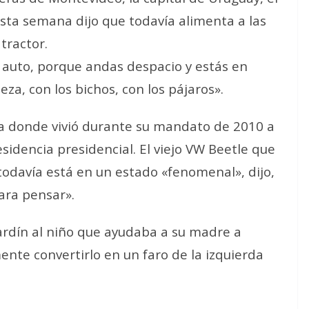
sta semana dijo que todavía alimenta a las
 tractor.
auto, porque andas despacio y estás en
a, con los bichos, con los pájaros».
a donde vivió durante su mandato de 2010 a
sidencia presidencial. El viejo VW Beetle que
todavía está en un estado «fenomenal», dijo,
ara pensar».
jardín al niño que ayudaba a su madre a
mente convertirlo en un faro de la izquierda