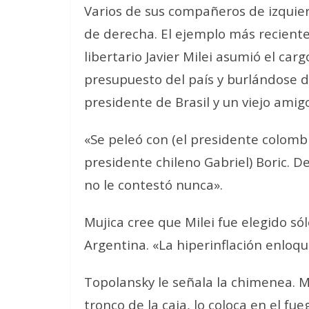
Varios de sus compañeros de izquie
de derecha. El ejemplo más reciente
libertario Javier Milei asumió el ca
presupuesto del país y burlándose d
presidente de Brasil y un viejo amig
«Se peleó con (el presidente colombi
presidente chileno Gabriel) Boric. 
no le contestó nunca».
Mujica cree que Milei fue elegido só
Argentina. «La hiperinflación enloqu
Topolansky le señala la chimenea. M
tronco de la caja, lo coloca en el fu