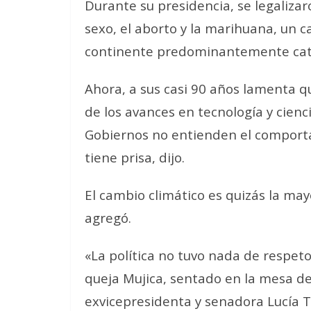
Durante su presidencia, se legaliz
sexo, el aborto y la marihuana, un
continente predominantemente cató
Ahora, a sus casi 90 años lamenta que
de los avances en tecnología y cienc
Gobiernos no entienden el compor
tiene prisa, dijo.
El cambio climático es quizás la mayo
agregó.
«La política no tuvo nada de respeto
queja Mujica, sentado en la mesa de 
exvicepresidenta y senadora Lucía T