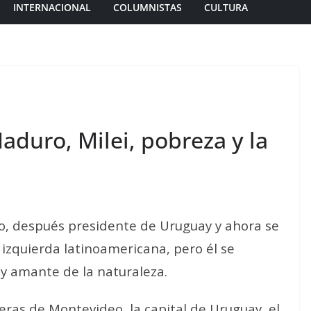
INTERNACIONAL
COLUMNISTAS
CULTURA
duro, Milei, pobreza y la
ero, después presidente de Uruguay y ahora se
 izquierda latinoamericana, pero él se
y amante de la naturaleza.
ras de Montevideo, la capital de Uruguay, el