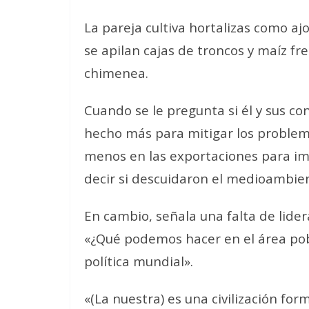
La pareja cultiva hortalizas como ajo
se apilan cajas de troncos y maíz fre
chimenea.
Cuando se le pregunta si él y sus 
hecho más para mitigar los problema
menos en las exportaciones para imp
decir si descuidaron el medioambie
En cambio, señala una falta de lide
«¿Qué podemos hacer en el área po
política mundial».
«(La nuestra) es una civilización for