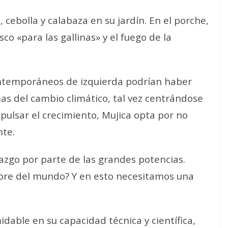
, cebolla y calabaza en su jardín. En el porche,
sco «para las gallinas» y el fuego de la
contemporáneos de izquierda podrían haber
s del cambio climático, tal vez centrándose
ulsar el crecimiento, Mujica opta por no
nte.
razgo por parte de las grandes potencias.
bre del mundo? Y en esto necesitamos una
midable en su capacidad técnica y científica,