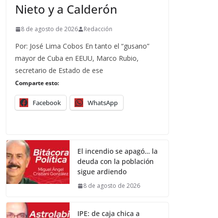
Nieto y a Calderón
8 de agosto de 2026
Redacción
Por: José Lima Cobos En tanto el “gusano”
mayor de Cuba en EEUU, Marco Rubio,
secretario de Estado de ese
Comparte esto:
Facebook
WhatsApp
El incendio se apagó… la
deuda con la población
sigue ardiendo
8 de agosto de 2026
IPE: de caja chica a