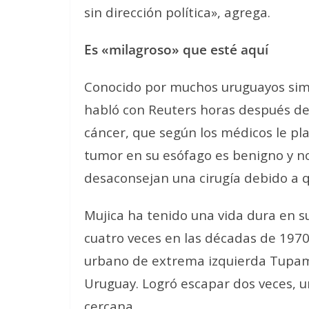
sin dirección política», agrega.
Es «milagroso» que esté aquí
Conocido por muchos uruguayos simp
habló con Reuters horas después de
cáncer, que según los médicos le plan
tumor en su esófago es benigno y no
desaconsejan una cirugía debido a
Mujica ha tenido una vida dura en su
cuatro veces en las décadas de 1970
urbano de extrema izquierda Tupama
Uruguay. Logró escapar dos veces, u
cercana.