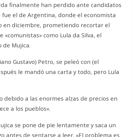
rda finalmente han perdido ante candidatos
 fue el de Argentina, donde el economista
rgo en diciembre, prometiendo recortar el
e «comunistas» como Lula da Silva, el
o de Mujica.
ano Gustavo) Petro, se peleó con (el
Después le mandó una carta y todo, pero Lula
lo debido a las enormes alzas de precios en
ece a los pueblos».
ujica se pone de pie lentamente y saca un
ego antes de sentarse a leer. «El problema es