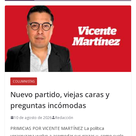
COLUMNISTAS
Nuevo partido, viejas caras y
preguntas incómodas
10 de agosto de 2026
Redacción
PRIMICIAS POR VICENTE MARTÍNEZ La política
veracruzana vuelve a acomodar sus piezas y, como suele