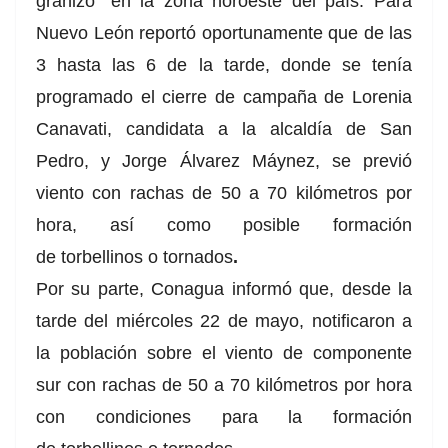
granizo” en la zona noroeste del país. Para
Nuevo León reportó oportunamente que de las
3 hasta las 6 de la tarde, donde se tenía
programado el cierre de campaña de
Lorenia
Canavati, candidata a la alcaldía de San
Pedro,
y Jorge Álvarez Máynez, se previó
viento con rachas de 50 a 70 kilómetros por
hora, así como posible formación
de
torbellinos
o
tornados
.
Por su parte, Conagua informó que,
desde la
tarde del
miércoles 22 de mayo, notificaron
a
la población sobre el
viento de componente
sur con rachas de 50 a 70 kilómetros
por hora
con condiciones para la formación