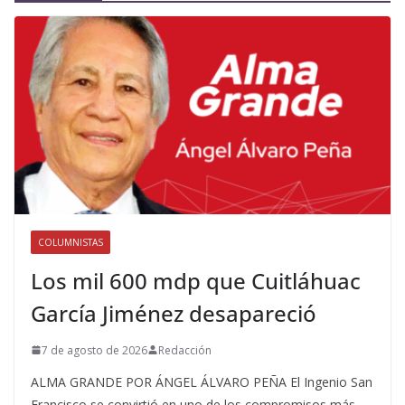
COLUMNISTAS
Los mil 600 mdp que Cuitláhuac
García Jiménez desapareció
7 de agosto de 2026
Redacción
ALMA GRANDE POR ÁNGEL ÁLVARO PEÑA El Ingenio San
Francisco se convirtió en uno de los compromisos más