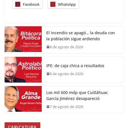
Facebook
WhatsApp
El incendio se apagó… la deuda con
la población sigue ardiendo
8 de agosto de 2026
IPE: de caja chica a resultados
8 de agosto de 2026
Los mil 600 mdp que Cuitláhuac
García Jiménez desapareció
7 de agosto de 2026
CARICATURA