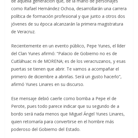
de aquella generación que, de la mano de personajes
como Rafael Hernández Ochoa, desarrollarán una carrera
política de formación profesional y que junto a otros dos
jóvenes de su época alcanzarán la primera magistratura
de Veracruz.
Recientemente en un evento público, Pepe Yunes, el líder
del Clan Yunes afirmó: “Palacio de Gobierno no es de
Cuitláhuac ni de MORENA; es de los veracruzanos, y esas
puertas se tienen que abrir. Te vamos a acompañar el
primero de diciembre a abrirlas. Será un gusto hacerlo”,
afirmó Yunes Linares en su discurso.
Ese mensaje debió caerle como bomba a Pepe el de
Perote, pues todo parece indicar que su segundo de a
bordo será nada menos que Miguel Ángel Yunes Linares,
quien retornaría para convertirse en el hombre más
poderoso del Gobierno del Estado.