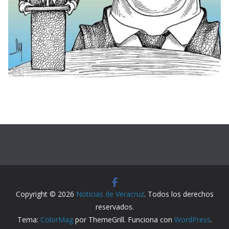
Copyright © 2026
Noticias de Veracruz
. Todos los derechos
reservados.
Tema:
ColorMag
por ThemeGrill. Funciona con
WordPress
.