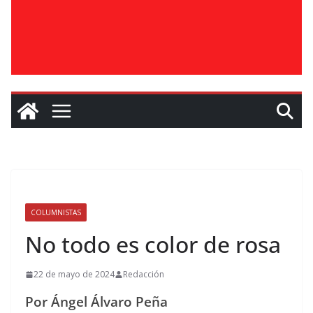
COLUMNISTAS
No todo es color de rosa
22 de mayo de 2024
Redacción
Por Ángel Álvaro Peña