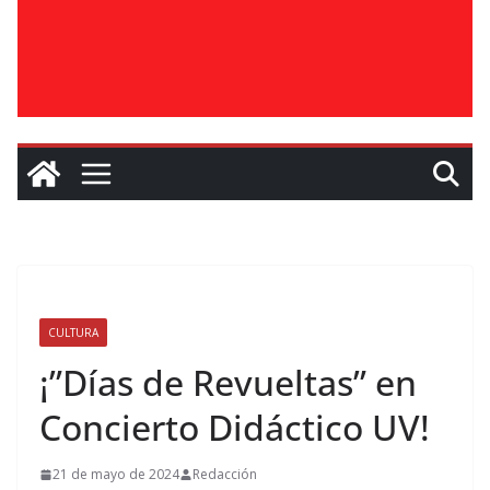
CULTURA
¡”Días de Revueltas” en
Concierto Didáctico UV!
21 de mayo de 2024
Redacción