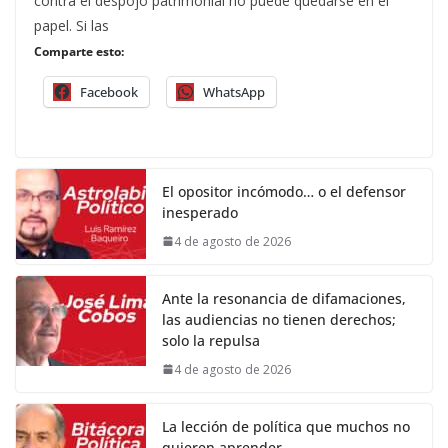
contra el despojo patrimonial no puede quedarse en el
papel. Si las
Comparte esto:
Facebook
WhatsApp
El opositor incómodo… o el defensor
inesperado
4 de agosto de 2026
Ante la resonancia de difamaciones,
las audiencias no tienen derechos;
solo la repulsa
4 de agosto de 2026
La lección de política que muchos no
quieren aprender