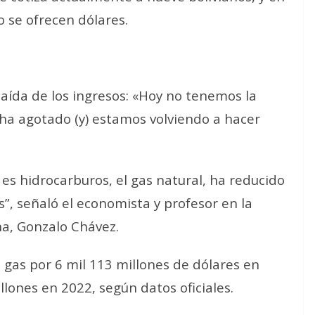
o se ofrecen dólares.
 caída de los ingresos: «Hoy no tenemos la
 ha agotado (y) estamos volviendo a hacer
 es hidrocarburos, el gas natural, ha reducido
”, señaló el economista y profesor en la
na, Gonzalo Chávez.
e gas por 6 mil 113 millones de dólares en
llones en 2022, según datos oficiales.