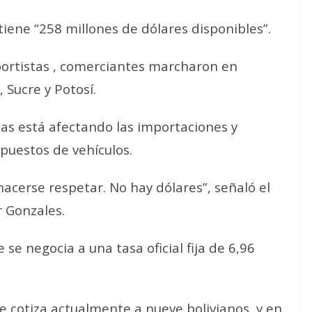
tiene “258 millones de dólares disponibles”.
portistas , comerciantes marcharon en
Sucre y Potosí.
isas está afectando las importaciones y
puestos de vehículos.
acerse respetar. No hay dólares”, señaló el
r Gonzales.
se negocia a una tasa oficial fija de 6,96
 cotiza actualmente a nueve bolivianos, y en