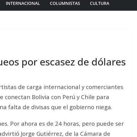
INTERNACIONAL
COLUMNISTAS
CULTURA
ueos por escasez de dólares
tistas de carga internacional y comerciantes
e conectan Bolivia con Perú y Chile para
a falta de divisas que el gobierno niega.
nes. Por ahora es de 24 horas, pero puede ser
advirtió Jorge Gutiérrez, de la Cámara de