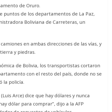
tamento de Oruro.
ve puntos de los departamentos de La Paz,
nistradora Boliviana de Carreteras, un
camiones en ambas direcciones de las vías, y
ierra y piedras.
ómica de Bolivia, los transportistas cortaron
partamento con el resto del país, donde no se
la policía.
(Luis Arce) dice que hay dólares y nunca
hay dólar para comprar”, dijo a la AFP
dedor de repuestos de vehículos.