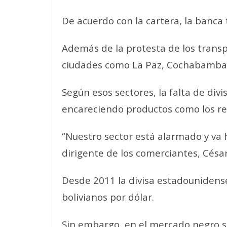
De acuerdo con la cartera, la banca 
Además de la protesta de los trans
ciudades como La Paz, Cochabamba, 
Según esos sectores, la falta de div
encareciendo productos como los re
“Nuestro sector está alarmado y va h
dirigente de los comerciantes, Césa
Desde 2011 la divisa estadounidense 
bolivianos por dólar.
Sin embargo, en el mercado negro se