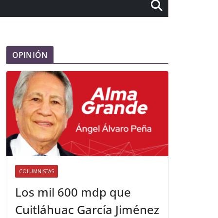
OPINIÓN
COLUMNISTAS
Los mil 600 mdp que
Cuitláhuac García Jiménez