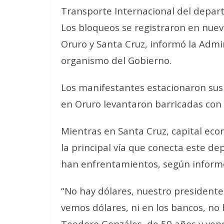
Transporte Internacional del depar
Los bloqueos se registraron en nue
Oruro y Santa Cruz, informó la Admi
organismo del Gobierno.
Los manifestantes estacionaron sus 
en Oruro levantaron barricadas con t
Mientras en Santa Cruz, capital econ
la principal vía que conecta este de
han enfrentamientos, según informó 
“No hay dólares, nuestro presidente 
vemos dólares, ni en los bancos, no 
Teodoro Gonzáles, de 50 años y ven