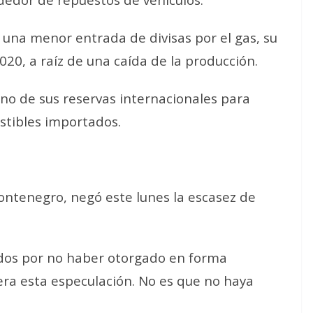
 una menor entrada de divisas por el gas, su
020, a raíz de una caída de la producción.
no de sus reservas internacionales para
stibles importados.
ontenegro, negó este lunes la escasez de
dos por no haber otorgado en forma
era esta especulación. No es que no haya