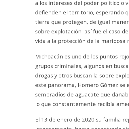
a los intereses del poder político o
defienden el territorio, esperando q
tierra que protegen, de igual maner
sobre explotación, así fue el caso 
vida a la protección de la maripos
Michoacán es uno de los puntos roj
grupos criminales, algunos en busca 
drogas y otros buscan la sobre expl
este panorama, Homero Gómez se enf
sembradíos de aguacate que dañaba
lo que constantemente recibía amen
El 13 de enero de 2020 su familia re
intensamente, hasta encontrarlo si