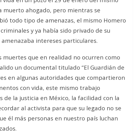
bía muerto ahogado, pero mientras se
cibió todo tipo de amenazas, el mismo Homero
criminales y ya había sido privado de su
e amenazaba intereses particulares.
as muertes que en realidad no ocurren como
salido un documental titulado “El Guardián de
ores en algunas autoridades que compartieron
ntos con vida, este mismo trabajo
de la justicia en México, la facilidad con la
ecordar al activista para que su legado no se
que él más personas en nuestro país luchan
zados.