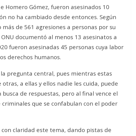
o de Homero Gómez, fueron asesinados 10
uación no ha cambiado desde entonces. Según
o más de 561 agresiones a personas por su
la ONU documentó al menos 13 asesinatos a
2020 fueron asesinadas 45 personas cuya labor
 los derechos humanos.
 la pregunta central, pues mientras estas
otras, a ellas y ellos nadie les cuida, puede
busca de respuestas, pero al final vence el
 criminales que se confabulan con el poder
 con claridad este tema, dando pistas de