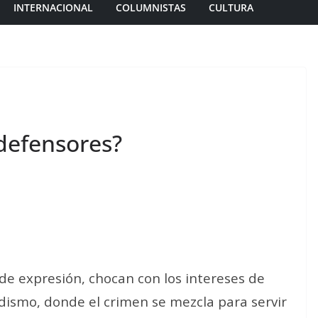
INTERNACIONAL
COLUMNISTAS
CULTURA
 defensores?
 de expresión, chocan con los intereses de
odismo, donde el crimen se mezcla para servir