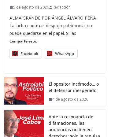
5 de agosto de 2026
Redacción
ALMA GRANDE POR ÁNGEL ÁLVARO PEÑA
La lucha contra el despojo patrimonial no
puede quedarse en el papel. Si las
Comparte esto:
Facebook
WhatsApp
El opositor incómodo… o
el defensor inesperado
4 de agosto de 2026
Ante la resonancia de
difamaciones, las
audiencias no tienen
derechos; solo la repulsa