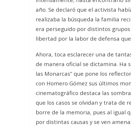
año. Se declaró que el activista ha
realizaba la búsqueda la familia re
era perseguido por distintos grupos 
libertad por la labor de defensa qu
Ahora, toca esclarecer una de tant
de manera oficial se dictamina. Ha 
las Monarcas” que pone los reflect
con Homero Gómez sus últimos mome
cinematográfico destaca las sombras 
que los casos se olvidan y trata de r
borre de la memoria, pues al igual 
por distintas causas y se ven amena