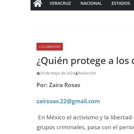
VERACRUZ
NACIONAL
ESTADOS
COLUMNISTAS
¿Quién protege a los
20 de mayo de 2024
Redacción
Por: Zaira Rosas
zairosas.22@gmail.com
En México el activismo y la libertad
grupos criminales, pasa con el peri